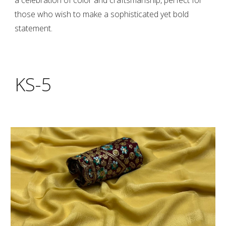
those who wish to make a sophisticated yet bold
statement.
KS-
5